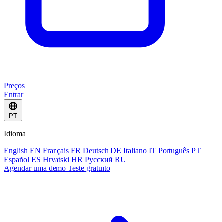
Preços
Entrar
PT
Idioma
English
EN
Français
FR
Deutsch
DE
Italiano
IT
Português
PT
Español
ES
Hrvatski
HR
Русский
RU
Agendar uma demo
Teste gratuito