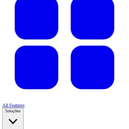
All Features
Soluções