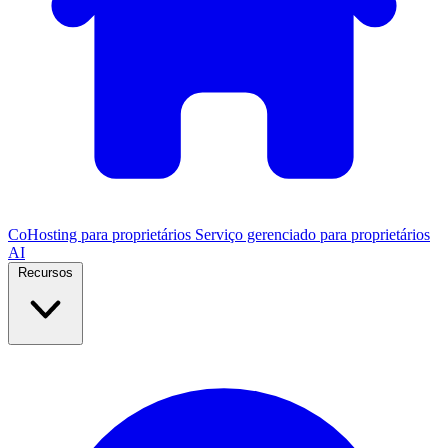
CoHosting para proprietários
Serviço gerenciado para proprietários
AI
Recursos