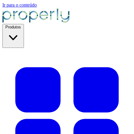
Ir para o conteúdo
Produtos