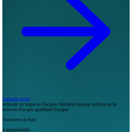
Agendar demo
software de inspecao Escapia
checklist Escapia
verificacao de
turnover Escapia
qualidade Escapia
Turnovers de hoje
4 propriedades