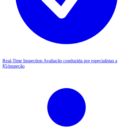
Real-Time Inspection
Avaliação conduzida por especialistas a
$5/inspeção