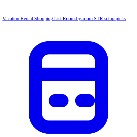
Vacation Rental Shopping List
Room-by-room STR setup picks