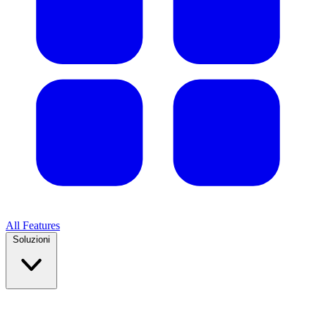
All Features
Soluzioni