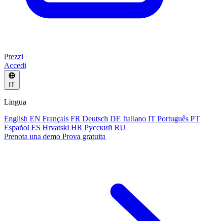
Prezzi
Accedi
IT
Lingua
English
EN
Français
FR
Deutsch
DE
Italiano
IT
Português
PT
Español
ES
Hrvatski
HR
Русский
RU
Prenota una demo
Prova gratuita