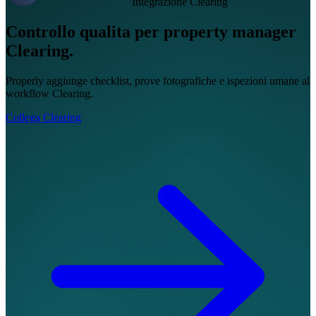
Integrazione Clearing
Controllo qualita per property manager
Clearing.
Properly aggiunge checklist, prove fotografiche e ispezioni umane al
workflow Clearing.
Collega Clearing