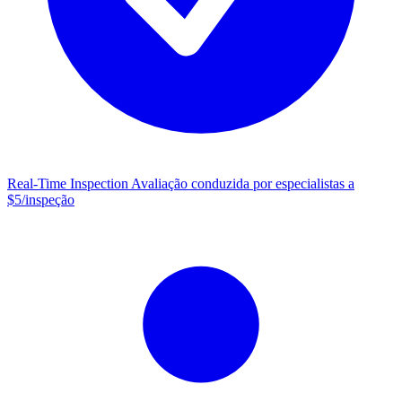
Real-Time Inspection
Avaliação conduzida por especialistas a
$5/inspeção