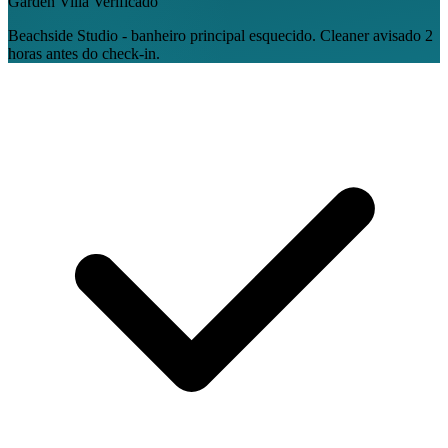
Garden Villa
Verificado
Beachside Studio - banheiro principal esquecido. Cleaner avisado 2
horas antes do check-in.