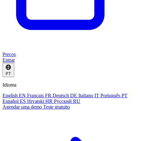
Preços
Entrar
PT
Idioma
English
EN
Français
FR
Deutsch
DE
Italiano
IT
Português
PT
Español
ES
Hrvatski
HR
Русский
RU
Agendar uma demo
Teste gratuito