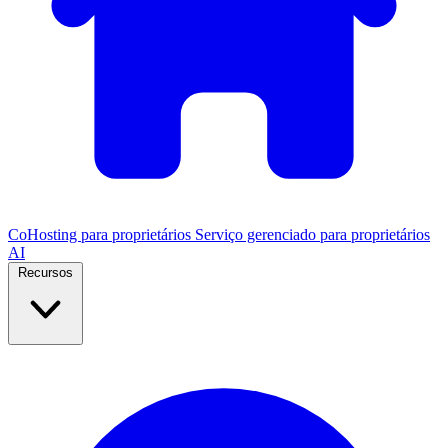
CoHosting para proprietários
Serviço gerenciado para proprietários
AI
Recursos