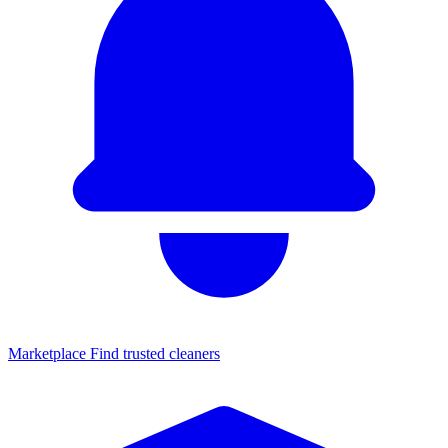
Marketplace
Find trusted cleaners