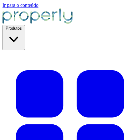
Ir para o conteúdo
Produtos