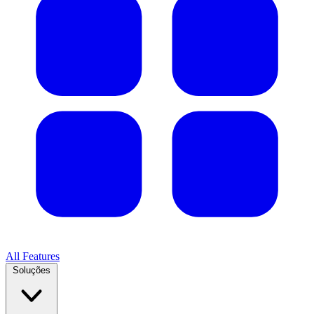
All Features
Soluções