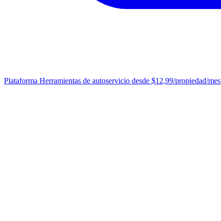
Plataforma
Herramientas de autoservicio desde $12,99/propiedad/mes