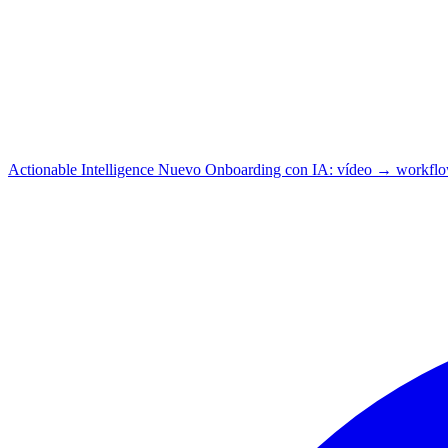
Actionable Intelligence
Nuevo
Onboarding con IA: vídeo → workfl