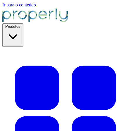
Ir para o conteúdo
Produtos