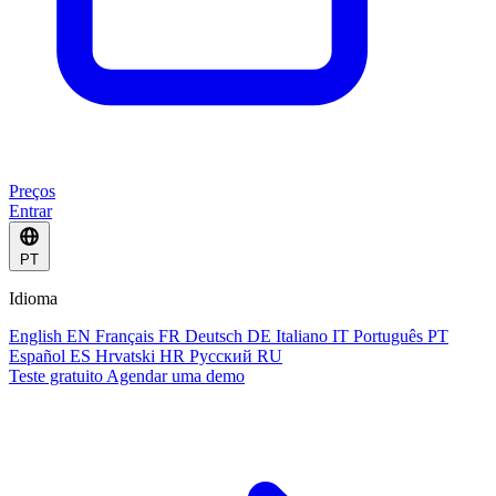
Preços
Entrar
PT
Idioma
English
EN
Français
FR
Deutsch
DE
Italiano
IT
Português
PT
Español
ES
Hrvatski
HR
Русский
RU
Teste gratuito
Agendar uma demo