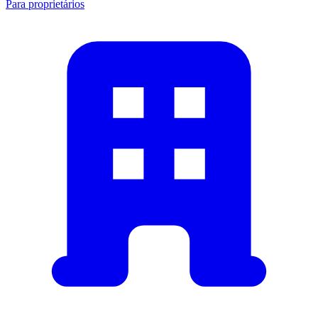
Para proprietários