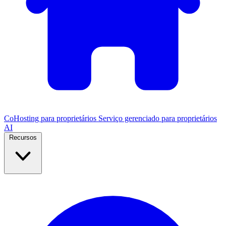
CoHosting para proprietários
Serviço gerenciado para proprietários
AI
Recursos