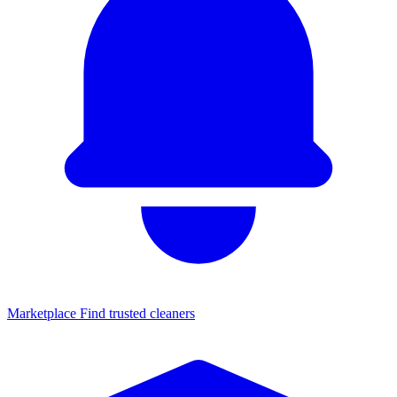
Marketplace
Find trusted cleaners