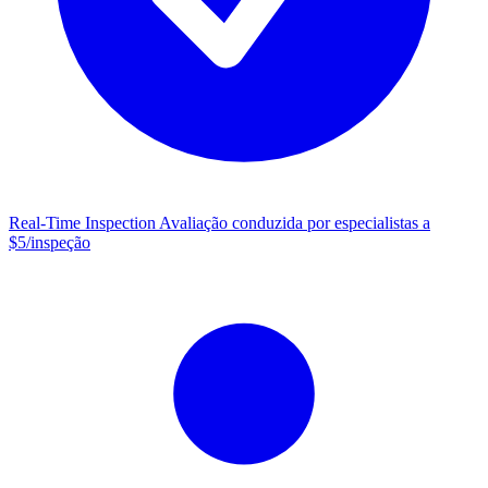
Real-Time Inspection
Avaliação conduzida por especialistas a
$5/inspeção