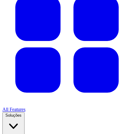
All Features
Soluções