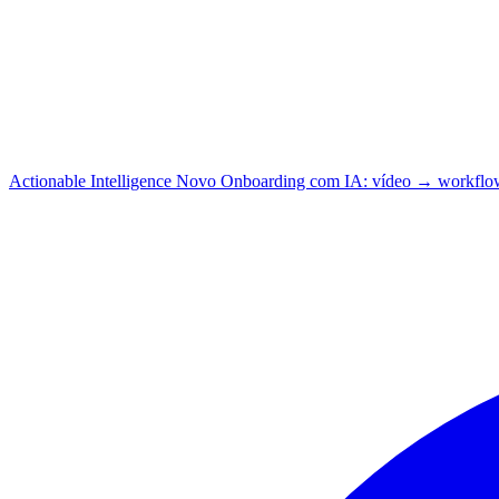
Actionable Intelligence
Novo
Onboarding com IA: vídeo → workflo