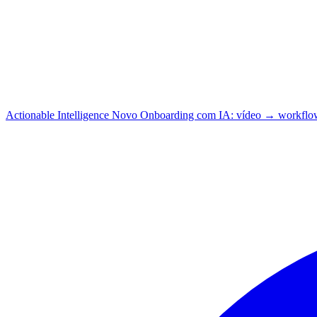
Actionable Intelligence
Novo
Onboarding com IA: vídeo → workflo