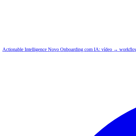
Actionable Intelligence
Novo
Onboarding com IA: vídeo → workflo