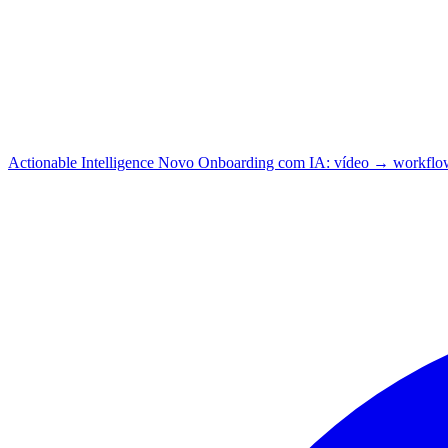
Actionable Intelligence
Novo
Onboarding com IA: vídeo → workflo