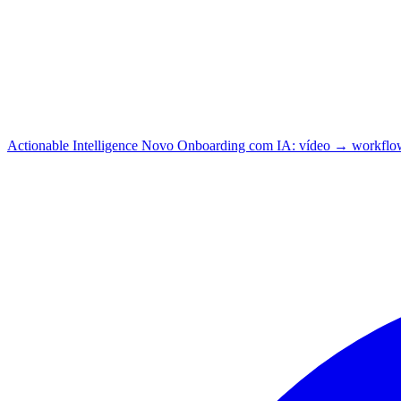
Actionable Intelligence
Novo
Onboarding com IA: vídeo → workflo