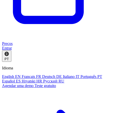
Preços
Entrar
PT
Idioma
English
EN
Français
FR
Deutsch
DE
Italiano
IT
Português
PT
Español
ES
Hrvatski
HR
Русский
RU
Agendar uma demo
Teste gratuito