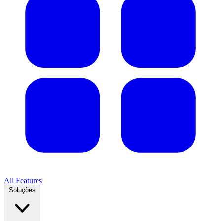
All Features
Soluções