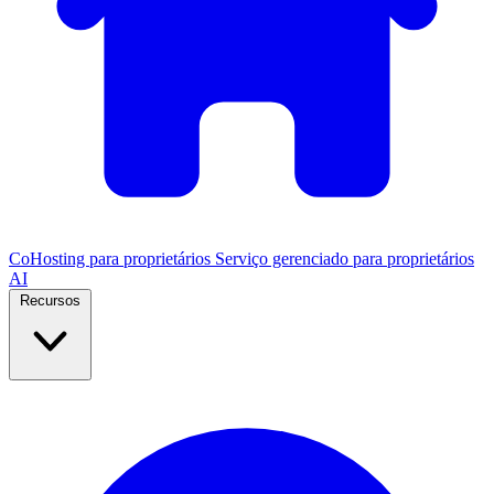
CoHosting para proprietários
Serviço gerenciado para proprietários
AI
Recursos