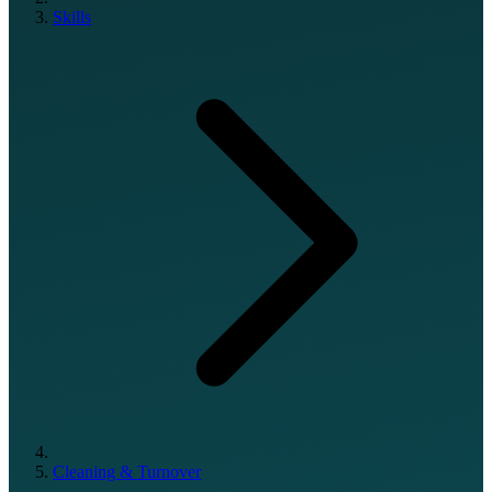
Skills
Cleaning & Turnover