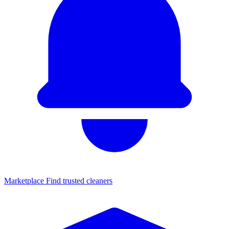
Marketplace
Find trusted cleaners