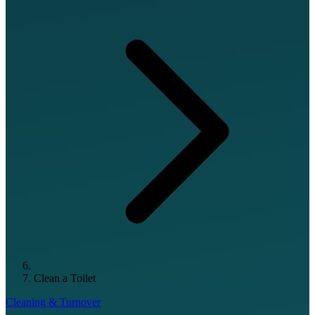
Clean a Toilet
Cleaning & Turnover