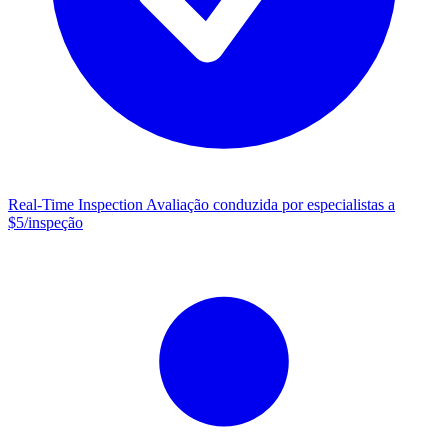
Real-Time Inspection
Avaliação conduzida por especialistas a
$5/inspeção