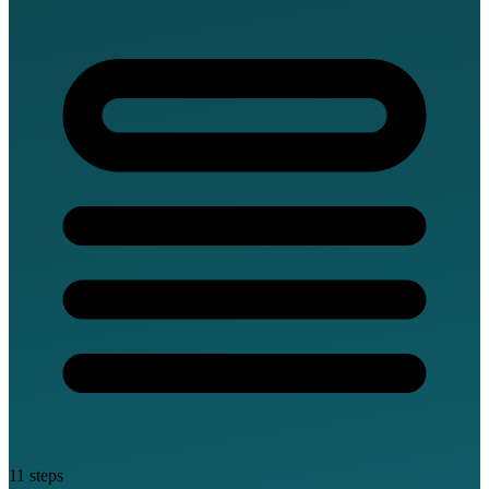
11 steps