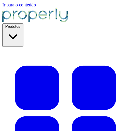
Ir para o conteúdo
Produtos