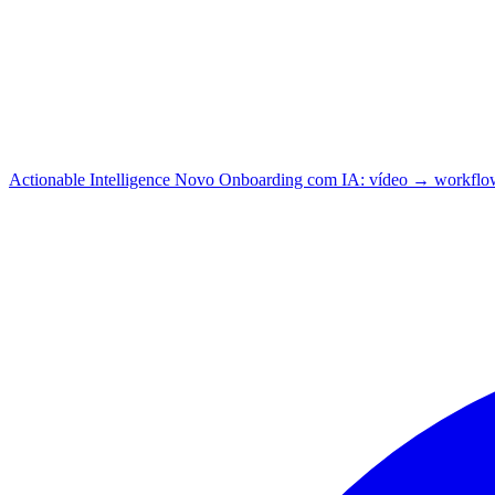
Actionable Intelligence
Novo
Onboarding com IA: vídeo → workflo