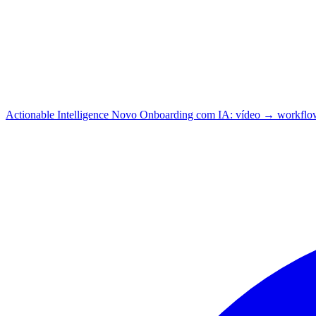
Actionable Intelligence
Novo
Onboarding com IA: vídeo → workflo