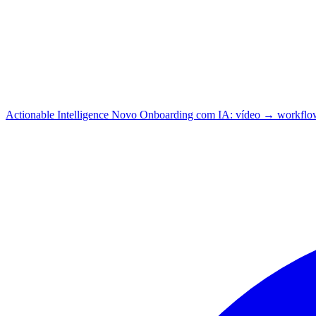
Actionable Intelligence
Novo
Onboarding com IA: vídeo → workflo