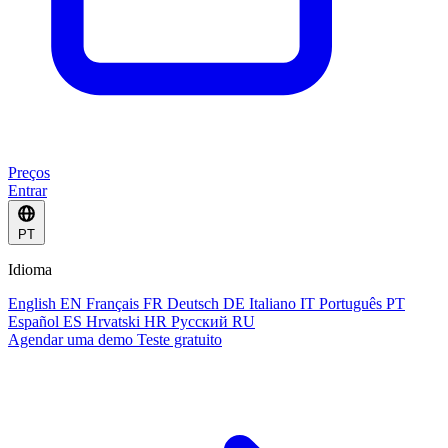
Preços
Entrar
PT
Idioma
English
EN
Français
FR
Deutsch
DE
Italiano
IT
Português
PT
Español
ES
Hrvatski
HR
Русский
RU
Agendar uma demo
Teste gratuito