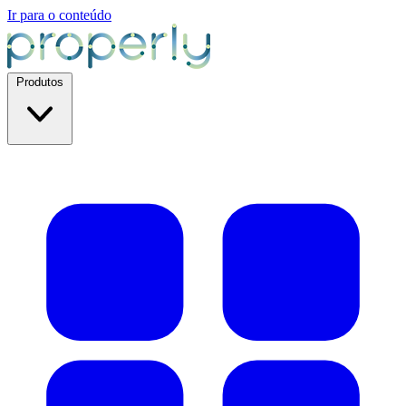
Ir para o conteúdo
Produtos