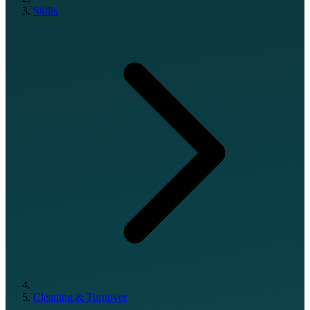
Skills
Cleaning & Turnover