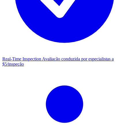
Real-Time Inspection
Avaliação conduzida por especialistas a
$5/inspeção