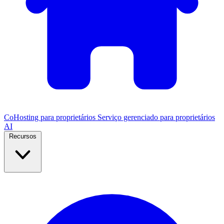
CoHosting para proprietários
Serviço gerenciado para proprietários
AI
Recursos