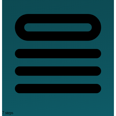
7 steps