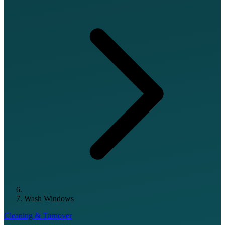
Wash Windows
Cleaning & Turnover