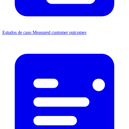
Estudos de caso
Measured customer outcomes