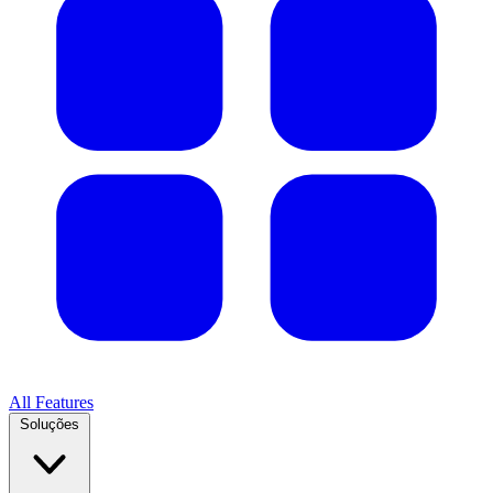
All Features
Soluções