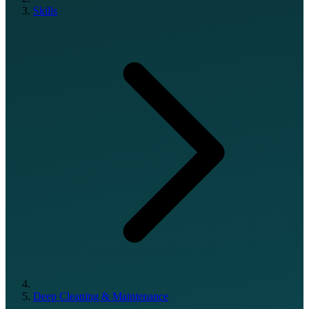
Skills
Deep Cleaning & Maintenance