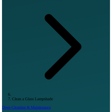
Clean a Glass Lampshade
Deep Cleaning & Maintenance