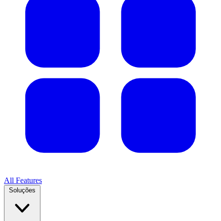
All Features
Soluções