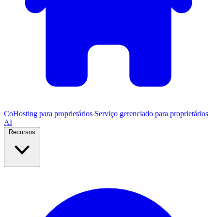
CoHosting para proprietários
Serviço gerenciado para proprietários
AI
Recursos