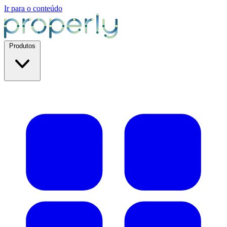
Ir para o conteúdo
Produtos