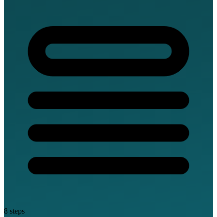
8 steps