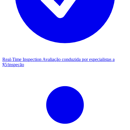
Real-Time Inspection
Avaliação conduzida por especialistas a
$5/inspeção