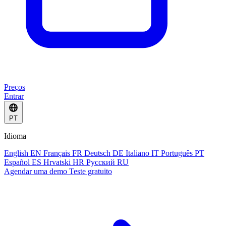
Preços
Entrar
PT
Idioma
English
EN
Français
FR
Deutsch
DE
Italiano
IT
Português
PT
Español
ES
Hrvatski
HR
Русский
RU
Agendar uma demo
Teste gratuito