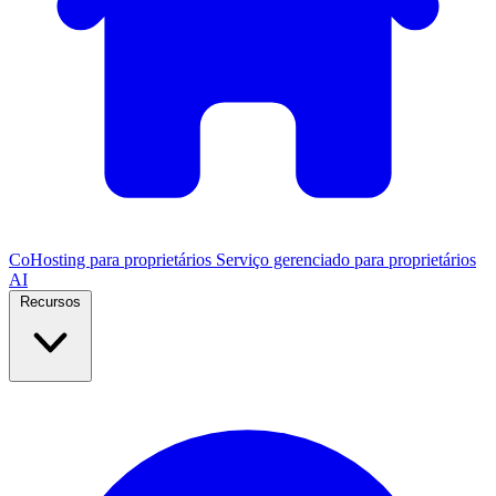
CoHosting para proprietários
Serviço gerenciado para proprietários
AI
Recursos