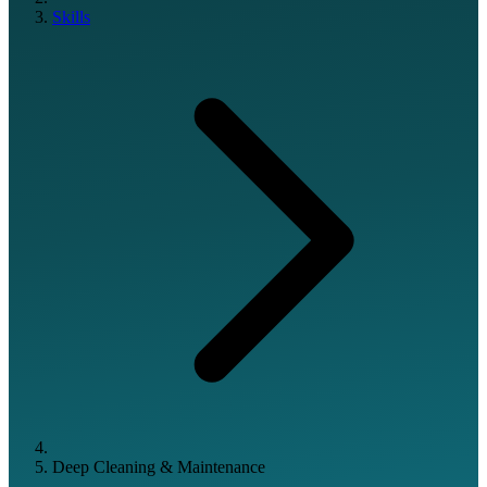
Skills
Deep Cleaning & Maintenance