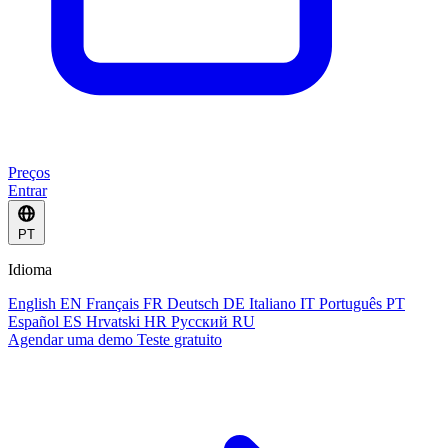
Preços
Entrar
PT
Idioma
English
EN
Français
FR
Deutsch
DE
Italiano
IT
Português
PT
Español
ES
Hrvatski
HR
Русский
RU
Agendar uma demo
Teste gratuito