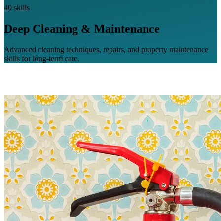
40 skills
Deep Cleaning & Maintenance
Advanced cleaning techniques, repairs, and property maintenance
skills for long-term care.