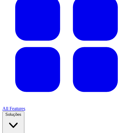
All Features
Soluções