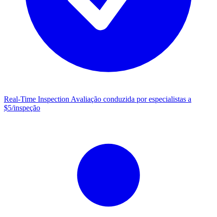
Real-Time Inspection
Avaliação conduzida por especialistas a
$5/inspeção