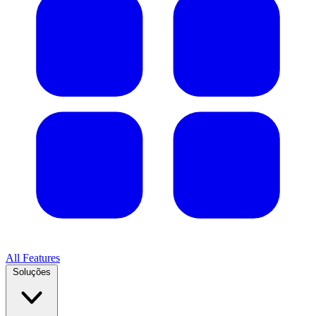
All Features
Soluções