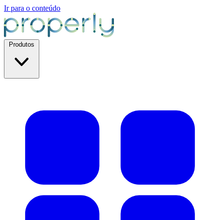
Ir para o conteúdo
Produtos