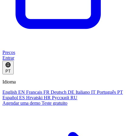
Preços
Entrar
PT
Idioma
English
EN
Français
FR
Deutsch
DE
Italiano
IT
Português
PT
Español
ES
Hrvatski
HR
Русский
RU
Agendar uma demo
Teste gratuito