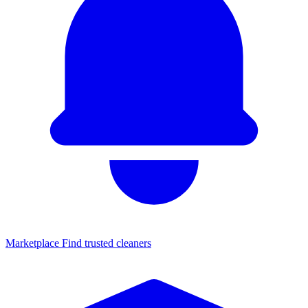
Marketplace
Find trusted cleaners