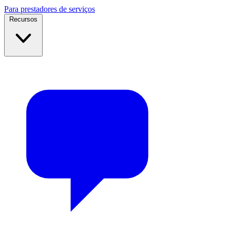
Para prestadores de serviços
Recursos