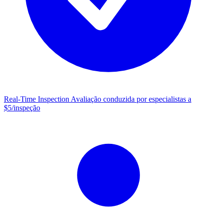
Real-Time Inspection
Avaliação conduzida por especialistas a
$5/inspeção