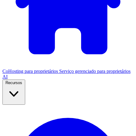
CoHosting para proprietários
Serviço gerenciado para proprietários
AI
Recursos