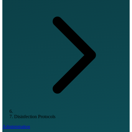
Disinfection Protocols
Administration