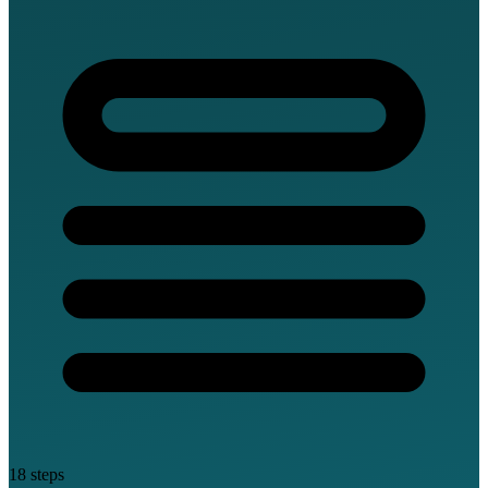
18 steps