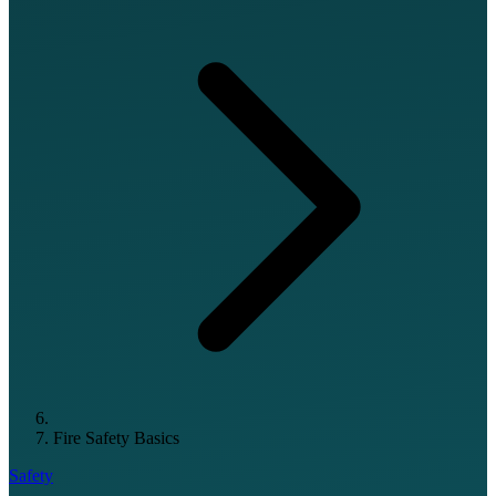
Fire Safety Basics
Safety