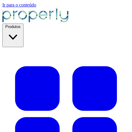
Ir para o conteúdo
Produtos