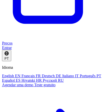
Preços
Entrar
PT
Idioma
English
EN
Français
FR
Deutsch
DE
Italiano
IT
Português
PT
Español
ES
Hrvatski
HR
Русский
RU
Agendar uma demo
Teste gratuito