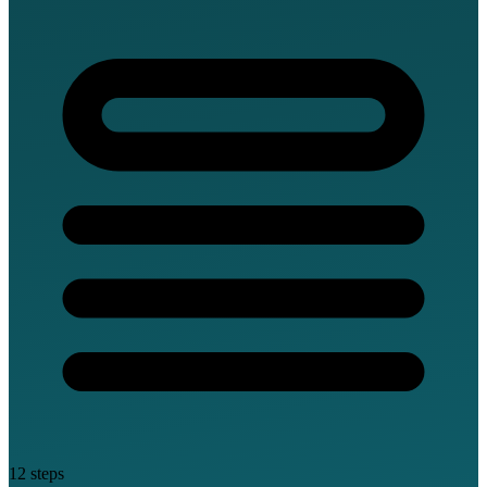
12 steps