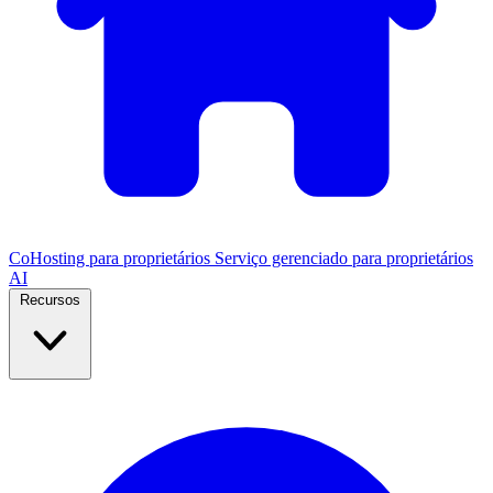
CoHosting para proprietários
Serviço gerenciado para proprietários
AI
Recursos