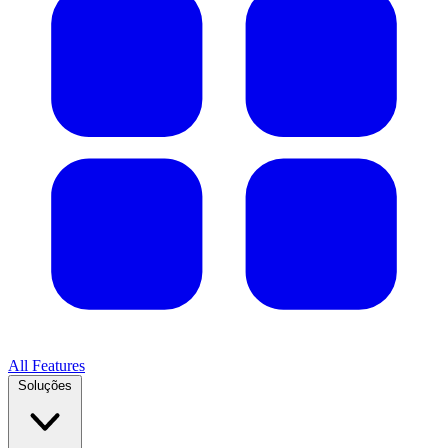
All Features
Soluções