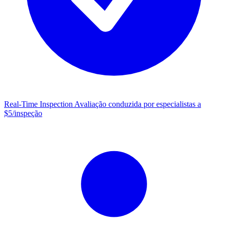
Real-Time Inspection
Avaliação conduzida por especialistas a
$5/inspeção