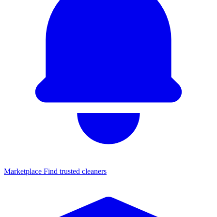
Marketplace
Find trusted cleaners