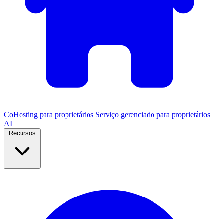
CoHosting para proprietários
Serviço gerenciado para proprietários
AI
Recursos