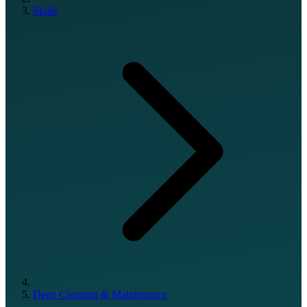
Skills
Deep Cleaning & Maintenance