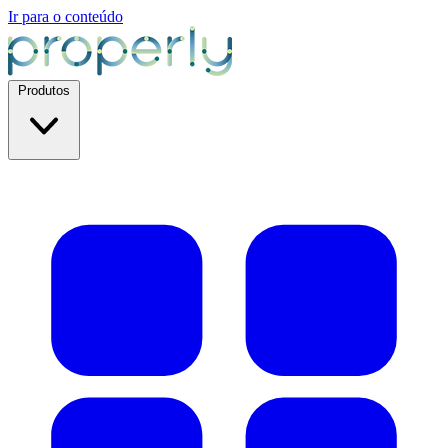
Ir para o conteúdo
Produtos