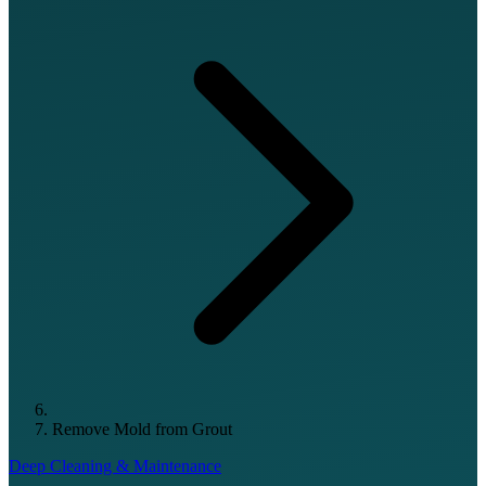
Remove Mold from Grout
Deep Cleaning & Maintenance