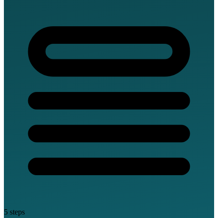
5 steps