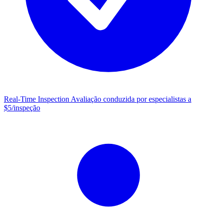
Real-Time Inspection
Avaliação conduzida por especialistas a
$5/inspeção