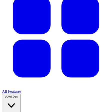
All Features
Soluções