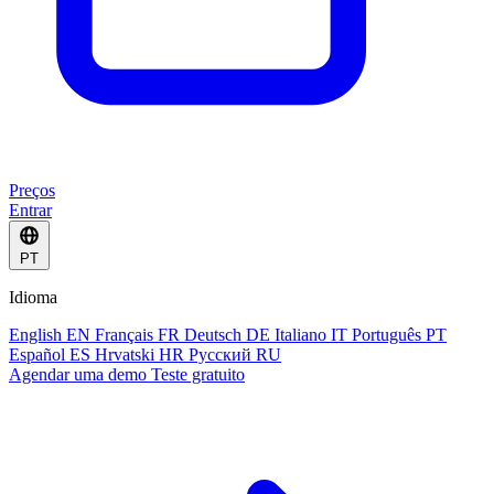
Preços
Entrar
PT
Idioma
English
EN
Français
FR
Deutsch
DE
Italiano
IT
Português
PT
Español
ES
Hrvatski
HR
Русский
RU
Agendar uma demo
Teste gratuito