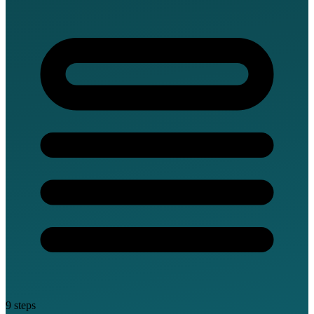
9 steps