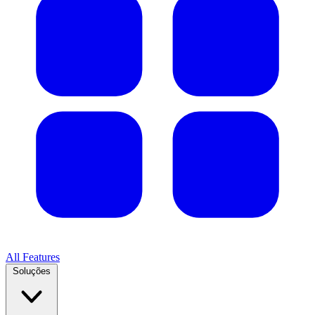
All Features
Soluções