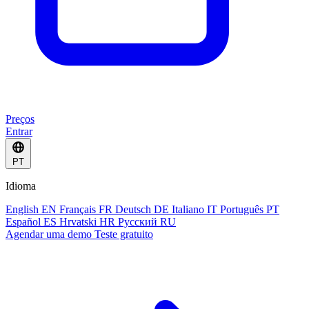
Preços
Entrar
PT
Idioma
English
EN
Français
FR
Deutsch
DE
Italiano
IT
Português
PT
Español
ES
Hrvatski
HR
Русский
RU
Agendar uma demo
Teste gratuito