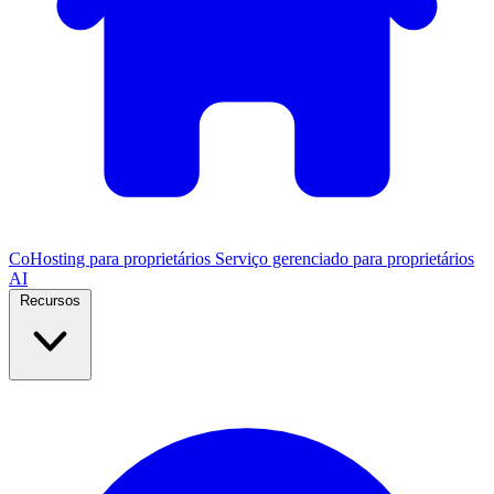
CoHosting para proprietários
Serviço gerenciado para proprietários
AI
Recursos