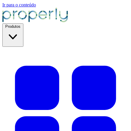
Ir para o conteúdo
Produtos