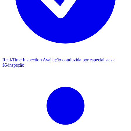
Real-Time Inspection
Avaliação conduzida por especialistas a
$5/inspeção