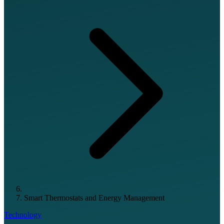
Smart Thermostats and Energy Management
Technology