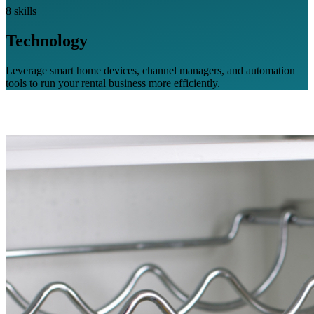
8 skills
Technology
Leverage smart home devices, channel managers, and automation
tools to run your rental business more efficiently.