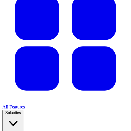
All Features
Soluções