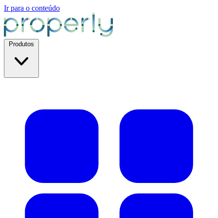
Ir para o conteúdo
Produtos