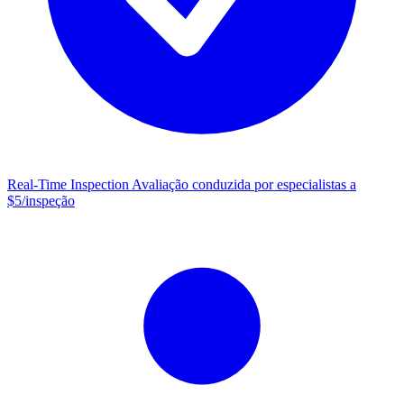
Real-Time Inspection
Avaliação conduzida por especialistas a
$5/inspeção