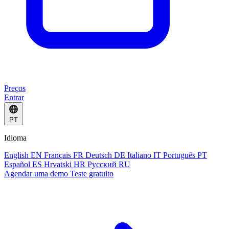
Preços
Entrar
PT
Idioma
English
EN
Français
FR
Deutsch
DE
Italiano
IT
Português
PT
Español
ES
Hrvatski
HR
Русский
RU
Agendar uma demo
Teste gratuito