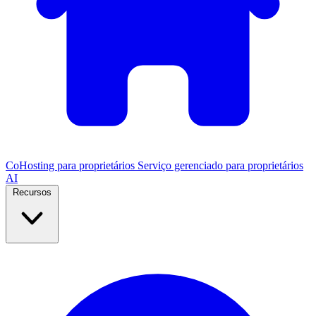
CoHosting para proprietários
Serviço gerenciado para proprietários
AI
Recursos