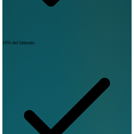
10% del fatturato