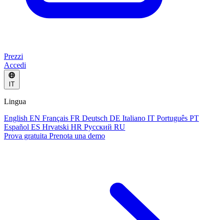
Prezzi
Accedi
IT
Lingua
English
EN
Français
FR
Deutsch
DE
Italiano
IT
Português
PT
Español
ES
Hrvatski
HR
Русский
RU
Prova gratuita
Prenota una demo