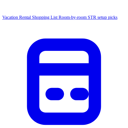
Vacation Rental Shopping List
Room-by-room STR setup picks