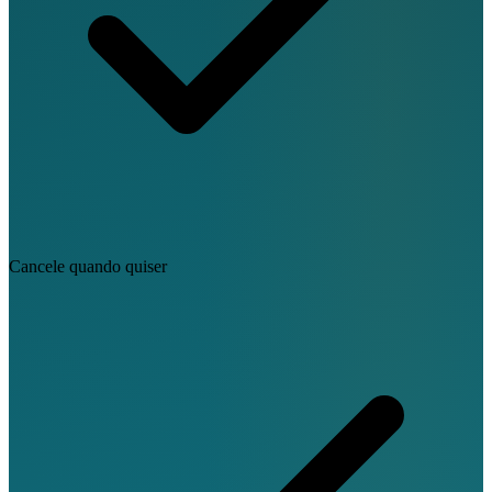
Cancele quando quiser