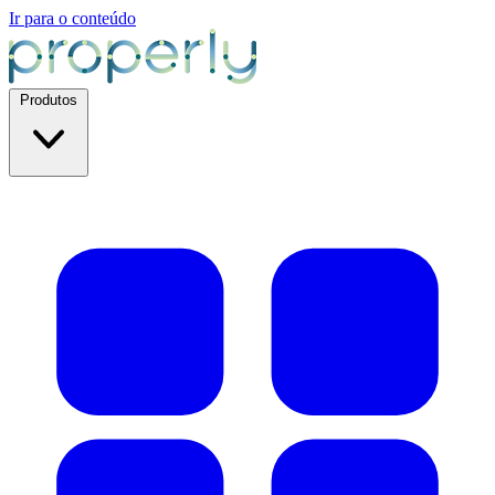
Ir para o conteúdo
Produtos