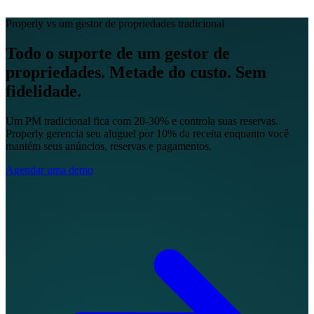
EN
FR
DE
IT
PT
ES
HR
RU
Properly vs um gestor de propriedades tradicional
Todo o suporte de um gestor de
propriedades.
Metade do custo. Sem
fidelidade.
Um PM tradicional fica com 20-30% e controla suas reservas.
Properly gerencia seu aluguel por 10% da receita enquanto você
mantém seus anúncios, reservas e pagamentos.
Agendar uma demo