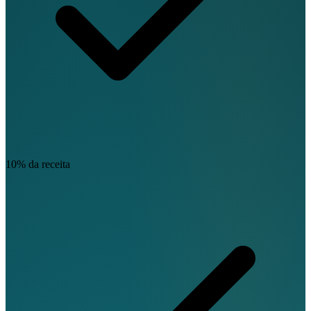
10% da receita