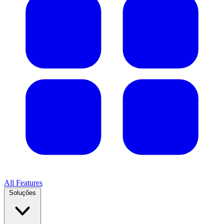
All Features
Soluções