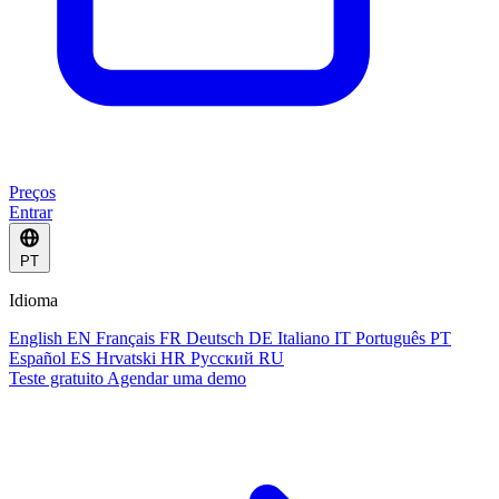
Preços
Entrar
PT
Idioma
English
EN
Français
FR
Deutsch
DE
Italiano
IT
Português
PT
Español
ES
Hrvatski
HR
Русский
RU
Teste gratuito
Agendar uma demo