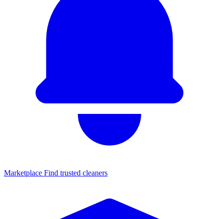
Marketplace
Find trusted cleaners