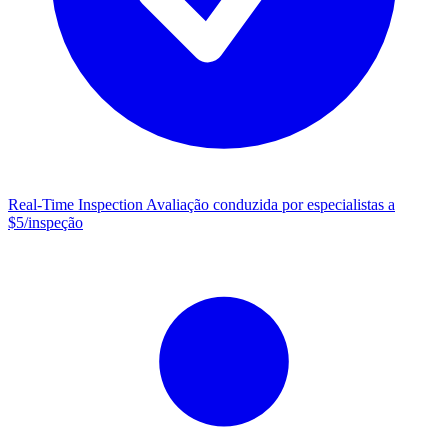
Real-Time Inspection
Avaliação conduzida por especialistas a
$5/inspeção