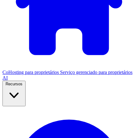
CoHosting para proprietários
Serviço gerenciado para proprietários
AI
Recursos